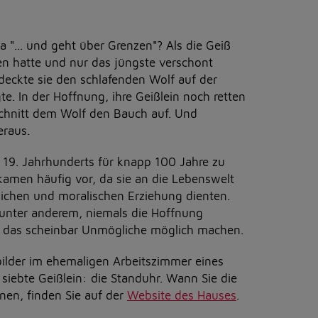
 "... und geht über Grenzen"? Als die Geiß
sen hatte und nur das jüngste verschont
tdeckte sie den schlafenden Wolf auf der
e. In der Hoffnung, ihre Geißlein noch retten
chnitt dem Wolf den Bauch auf. Und
eraus.
 19. Jahrhunderts für knapp 100 Jahre zu
kamen häufig vor, da sie an die Lebenswelt
lichen und moralischen Erziehung dienten.
r unter anderem, niemals die Hoffnung
 das scheinbar Unmögliche möglich machen.
ilder im ehemaligen Arbeitszimmer eines
s siebte Geißlein: die Standuhr. Wann Sie die
en, finden Sie auf der
Website des Hauses
.