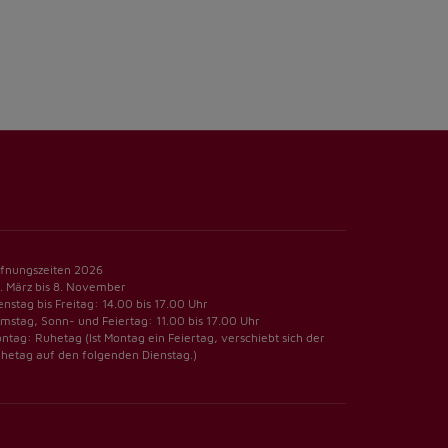
fnungszeiten 2026
. März bis 8. November
enstag bis Freitag: 14.00 bis 17.00 Uhr
mstag, Sonn- und Feiertag: 11.00 bis 17.00 Uhr
ntag: Ruhetag (Ist Montag ein Feiertag, verschiebt sich der
hetag auf den folgenden Dienstag.)