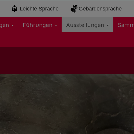
Leichte Sprache
Gebärdensprache
ngen
Führungen
Ausstellungen
Samm