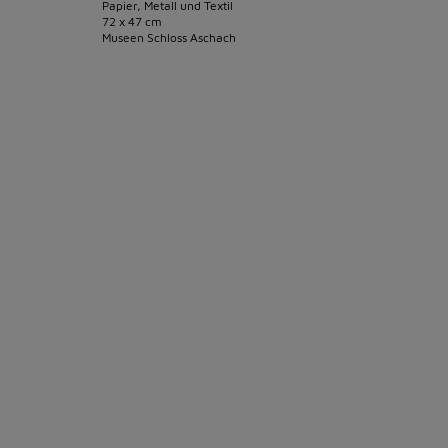
Papier, Metall und Textil
72 x 47 cm
Museen Schloss Aschach