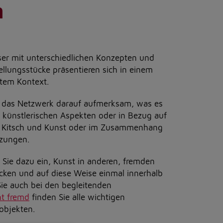
n
er mit unterschiedlichen Konzepten und
lungsstücke präsentieren sich in einem
tem Kontext.
ht das Netzwerk darauf aufmerksam, was es
 künstlerischen Aspekten oder in Bezug auf
en Kitsch und Kunst oder im Zusammenhang
tzungen.
Sie dazu ein, Kunst in anderen, fremden
en und auf diese Weise einmal innerhalb
ie auch bei den begleitenden
ht fremd
finden Sie alle wichtigen
objekten.