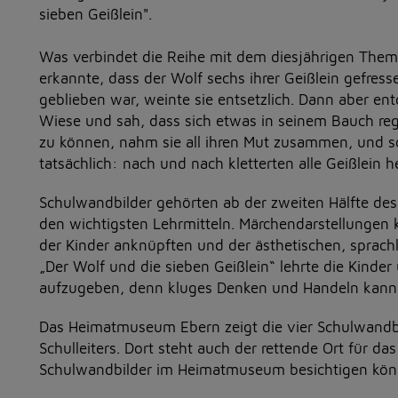
sieben Geißlein".
Was verbindet die Reihe mit dem diesjährigen Thema
erkannte, dass der Wolf sechs ihrer Geißlein gefres
geblieben war, weinte sie entsetzlich. Dann aber en
Wiese und sah, dass sich etwas in seinem Bauch regt
zu können, nahm sie all ihren Mut zusammen, und s
tatsächlich: nach und nach kletterten alle Geißlein h
Schulwandbilder gehörten ab der zweiten Hälfte des
den wichtigsten Lehrmitteln. Märchendarstellungen 
der Kinder anknüpften und der ästhetischen, sprach
„Der Wolf und die sieben Geißlein“ lehrte die Kinde
aufzugeben, denn kluges Denken und Handeln kann
Das Heimatmuseum Ebern zeigt die vier Schulwandb
Schulleiters. Dort steht auch der rettende Ort für da
Schulwandbilder im Heimatmuseum besichtigen könn