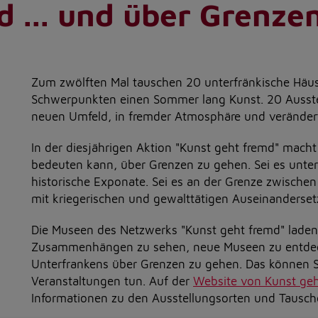
 ... und über Grenze
Zum zwölften Mal tauschen 20 unterfränkische Häus
Schwerpunkten einen Sommer lang Kunst. 20 Ausstel
neuen Umfeld, in fremder Atmosphäre und veränder
In der diesjährigen Aktion "Kunst geht fremd" mac
bedeuten kann, über Grenzen zu gehen. Sei es unter
historische Exponate. Sei es an der Grenze zwisch
mit kriegerischen und gewalttätigen Auseinanderse
Die Museen des Netzwerks "Kunst geht fremd" laden 
Zusammenhängen zu sehen, neue Museen zu entdeck
Unterfrankens über Grenzen zu gehen. Das können S
Veranstaltungen tun. Auf der
Website von Kunst ge
Informationen zu den Ausstellungsorten und Tausch